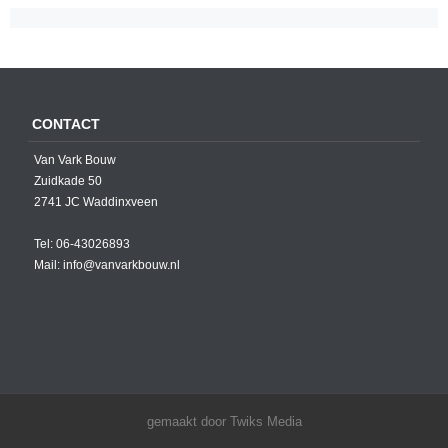
CONTACT
Van Vark Bouw
Zuidkade 50
2741 JC Waddinxveen
Tel: 06-43026893
Mail: info@vanvarkbouw.nl
gemaakt door Twiks Media