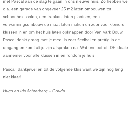
met Pascal aan de slag te gaan in ons nieuwe huis. Zo hebben we
o.a. een garage van ongeveer 25 m2 laten ombouwen tot
schoonheidssalon, een trapkast laten plaatsen, een
verwarmingsombouw op maat laten maken en zeer veel kleinere
klussen in en om het huis laten opknappen door Van Vark Bouw.
Pascal denkt graag met je mee, is zeer flexibel en prettig in de
omgang en komt altijd zijn afspraken na. Wat ons betreft DE ideale
aannemer voor alle klussen in en rondom je huis!
Pascal, dankjewel en tot de volgende klus want we zijn nog lang
niet klaar!!
Hugo en Iris Achterberg – Gouda